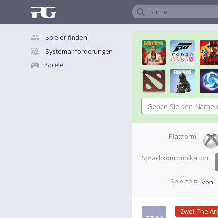
Suche
Spieler finden
Systemanforderungen
Spiele
Plattform:
Sprachkommunikation:
Spielzeit:
von
Zwei: The A