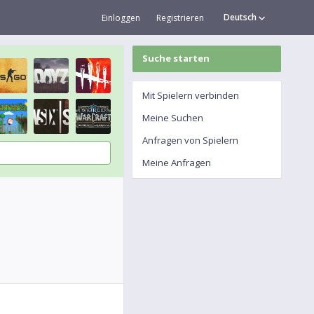
Deutsch
Einloggen
Registrieren
Suche starten
Mit Spielern verbinden
Meine Suchen
Anfragen von Spielern
Meine Anfragen