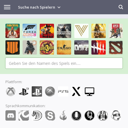
Suche nach Spielern
Plattform:
Sprachkommunikation: