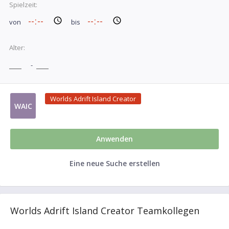
Spielzeit:
von
bis
Alter:
-
Worlds Adrift Island Creator
WAIC
Anwenden
Eine neue Suche erstellen
Worlds Adrift Island Creator Teamkollegen