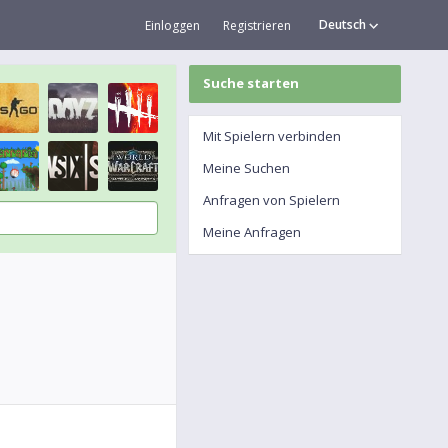
Deutsch
Einloggen
Registrieren
Suche starten
Mit Spielern verbinden
Meine Suchen
Anfragen von Spielern
Meine Anfragen