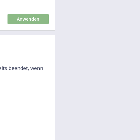
Anwenden
eits beendet, wenn