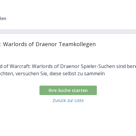
len
t: Warlords of Draenor Teamkollegen
d of Warcraft: Warlords of Draenor Spieler-Suchen sind ber
öchten, versuchen Sie, diese selbst zu sammeln
Ihre Suche starten
Zurück zur Liste