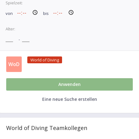
Spielzeit:
von
bis
Alter:
-
World of Diving
WoD
Anwenden
Eine neue Suche erstellen
World of Diving Teamkollegen