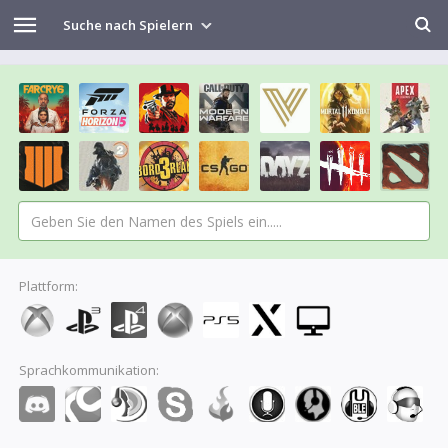
Suche nach Spielern
Plattform:
Sprachkommunikation: