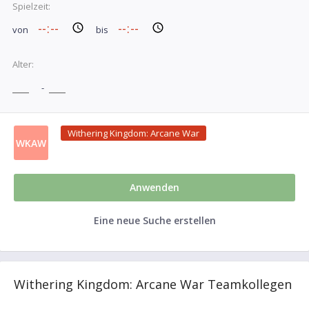
Spielzeit:
von
bis
Alter:
-
Withering Kingdom: Arcane War
WKAW
Anwenden
Eine neue Suche erstellen
Withering Kingdom: Arcane War Teamkollegen