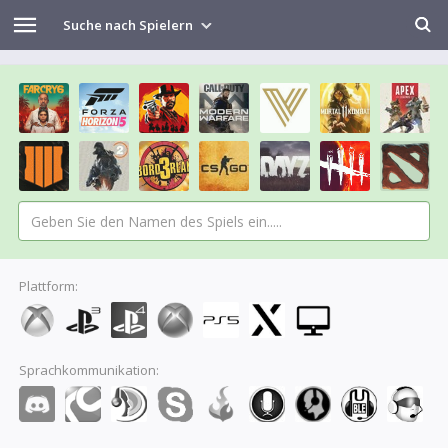
Suche nach Spielern
Plattform:
Sprachkommunikation: