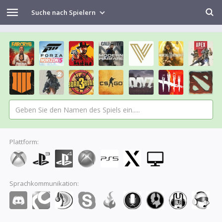
Suche nach Spielern
Plattform:
Sprachkommunikation: