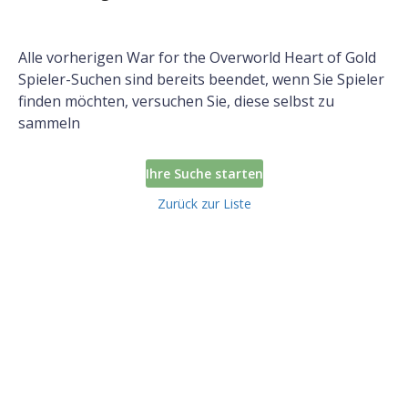
Alle vorherigen War for the Overworld Heart of Gold
Spieler-Suchen sind bereits beendet, wenn Sie Spieler
finden möchten, versuchen Sie, diese selbst zu
sammeln
Ihre Suche starten
Zurück zur Liste