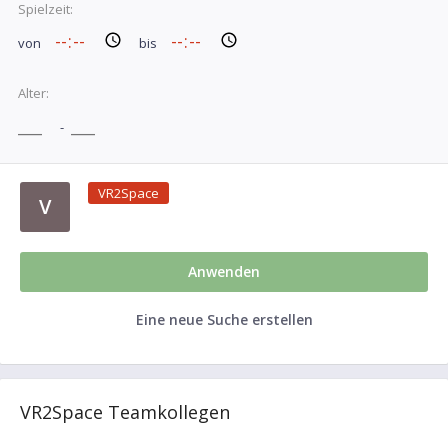
Spielzeit:
von
bis
Alter:
-
VR2Space
V
Anwenden
Eine neue Suche erstellen
VR2Space Teamkollegen