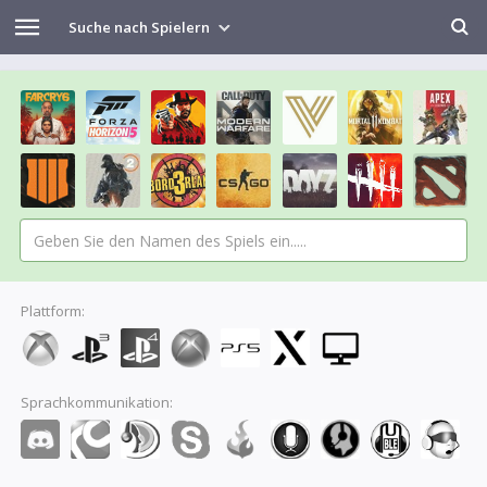
Suche nach Spielern
Plattform:
Sprachkommunikation: