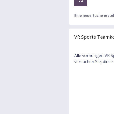
Eine neue Suche erstel
VR Sports Teamko
Alle vorherigen VR S
versuchen Sie, diese