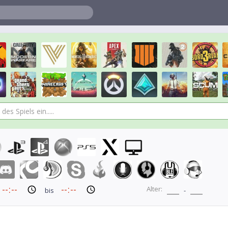
Alter:
bis
-