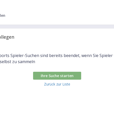
len
llegen
ports Spieler-Suchen sind bereits beendet, wenn Sie Spieler
 selbst zu sammeln
Ihre Suche starten
Zurück zur Liste