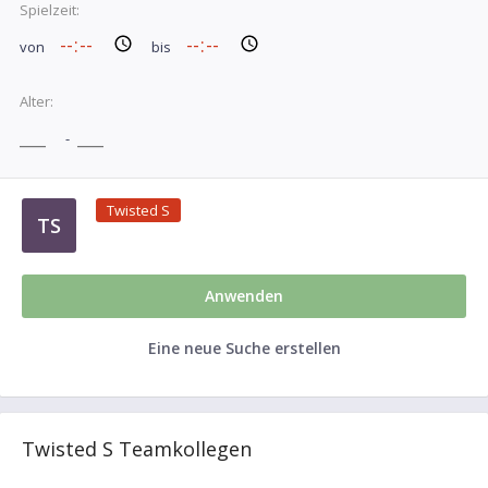
Spielzeit:
von
bis
Alter:
-
Twisted S
TS
Anwenden
Eine neue Suche erstellen
Twisted S Teamkollegen