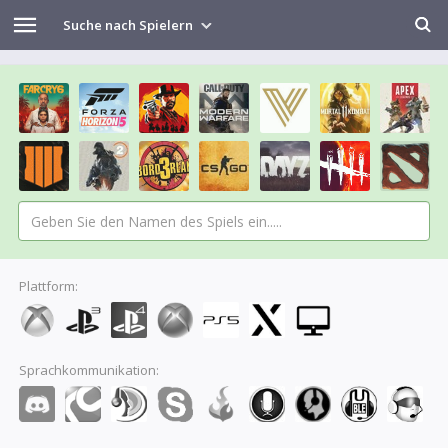
Suche nach Spielern
Plattform:
Sprachkommunikation: