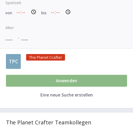
Spielzeit:
von
bis
Alter:
-
The Planet Crafter
TPC
Anwenden
Eine neue Suche erstellen
The Planet Crafter Teamkollegen