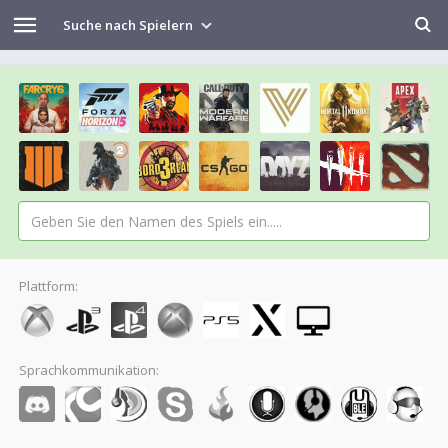
Suche nach Spielern
Plattform:
Sprachkommunikation: