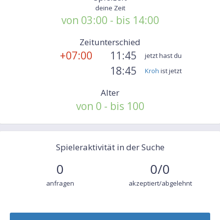
deine Zeit
von 03:00 - bis 14:00
Zeitunterschied
+07:00
11:45
jetzt hast du
18:45
Kroh
ist jetzt
Alter
von 0 - bis 100
Spieleraktivität in der Suche
0
0/0
anfragen
akzeptiert/abgelehnt