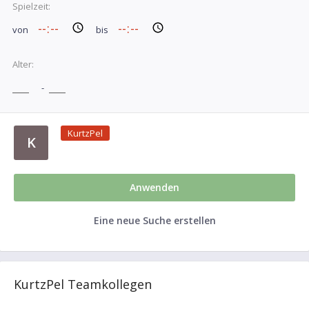
Spielzeit:
von
bis
Alter:
-
KurtzPel
K
Anwenden
Eine neue Suche erstellen
KurtzPel Teamkollegen