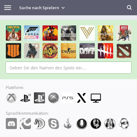
Suche nach Spielern
Plattform:
Sprachkommunikation: