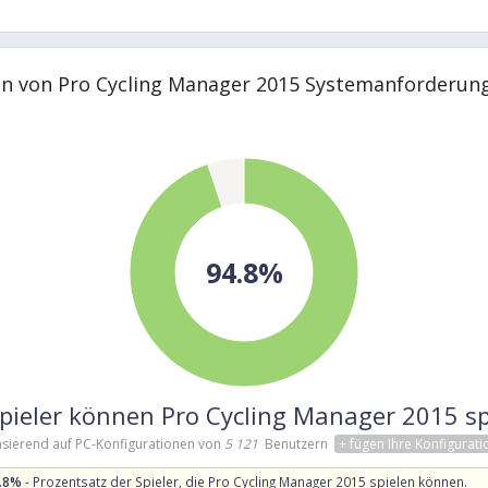
en von Pro Cycling Manager 2015 Systemanforderun
94.8%
Spieler können Pro Cycling Manager 2015 sp
sierend auf PC-Konfigurationen von
5 121
Benutzern
+ fügen Ihre Konfigurati
.8%
- Prozentsatz der Spieler, die Pro Cycling Manager 2015 spielen können.