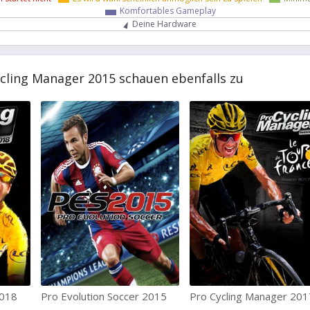
Komfortables Gameplay
Deine Hardware
ycling Manager 2015 schauen ebenfalls zu
2018
Pro Evolution Soccer 2015
Pro Cycling Manager 201