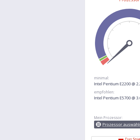
minimal:
Intel Pentium E2200 @ 2
empfohlen:
Intel Pentium E5700 @ 3
Mein Prozessor:
Prozessor auswähl
Das Spiel