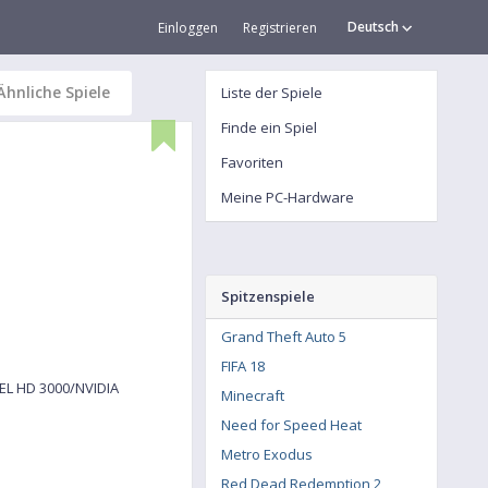
Deutsch
Einloggen
Registrieren
Ähnliche Spiele
Liste der Spiele
Finde ein Spiel
Favoriten
Meine PC-Hardware
Spitzenspiele
Grand Theft Auto 5
FIFA 18
EL HD 3000/NVIDIA
Minecraft
Need for Speed Heat
Metro Exodus
Red Dead Redemption 2