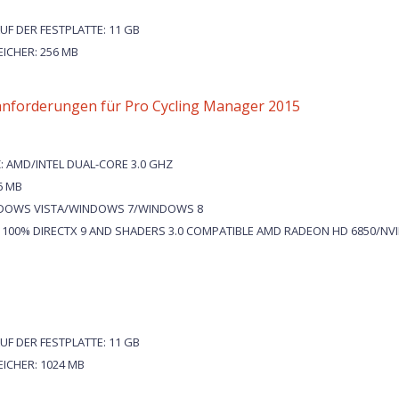
F DER FESTPLATTE: 11 GB
ICHER: 256 MB
nforderungen für Pro Cycling Manager 2015
AMD/INTEL DUAL-CORE 3.0 GHZ
6 MB
NDOWS VISTA/WINDOWS 7/WINDOWS 8
 100% DIRECTX 9 AND SHADERS 3.0 COMPATIBLE AMD RADEON HD 6850/NVI
F DER FESTPLATTE: 11 GB
ICHER: 1024 MB