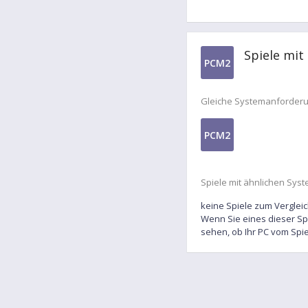
Spiele mit
PCM2
Gleiche Systemanforder
PCM2
Spiele mit ähnlichen Sys
keine Spiele zum Verglei
Wenn Sie eines dieser Sp
sehen, ob Ihr PC vom Spi