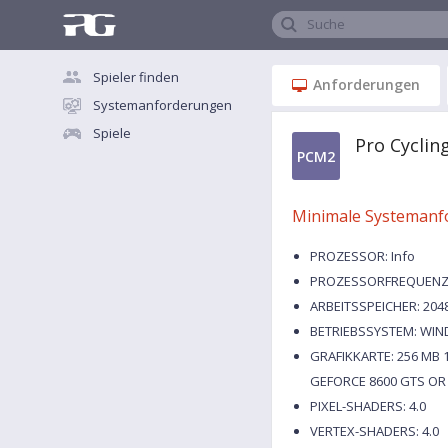
Suche
Spieler finden
Anforderungen
Systemanforderungen
Spiele
Pro Cycli
PCM2
Minimale Systemanf
PROZESSOR: Info
PROZESSORFREQUENZ: 
ARBEITSSPEICHER: 204
BETRIEBSSYSTEM: WI
GRAFIKKARTE: 256 MB 
GEFORCE 8600 GTS OR
PIXEL-SHADERS: 4.0
VERTEX-SHADERS: 4.0