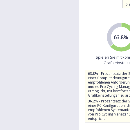
5.
63.8%
Spielen Sie mit ko
Grafikeinstell
63.8%
- Prozentsatz der S
einer Computerkonfigurat
empfohlenen Anforderung
und es Pro Cycling Manag
ermöglicht, mit komforta
Grafikeinstellungen zu ar
36.2%
- Prozentsatz der S
einer PC-Konfiguration, di
empfohlenen Systemanf
von Pro Cycling Manager 
entspricht.