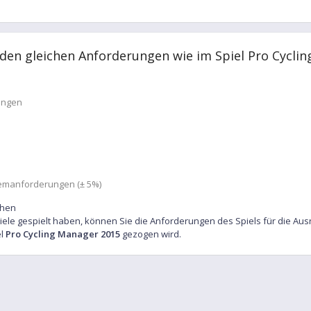
 den gleichen Anforderungen wie im Spiel Pro Cycli
ungen
temanforderungen (± 5%)
chen
iele gespielt haben, können Sie die Anforderungen des Spiels für die Au
el
Pro Cycling Manager 2015
gezogen wird.