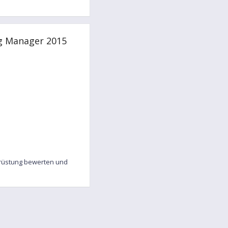
ng Manager 2015
srüstung bewerten und