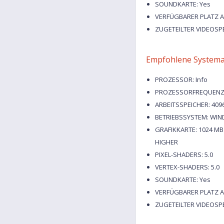
SOUNDKARTE: Yes
VERFÜGBARER PLATZ AU
ZUGETEILTER VIDEOSPE
Empfohlene Systema
PROZESSOR: Info
PROZESSORFREQUENZ: 
ARBEITSSPEICHER: 409
BETRIEBSSYSTEM: WI
GRAFIKKARTE: 1024 MB
HIGHER
PIXEL-SHADERS: 5.0
VERTEX-SHADERS: 5.0
SOUNDKARTE: Yes
VERFÜGBARER PLATZ AU
ZUGETEILTER VIDEOSPE