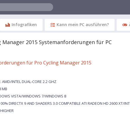
Infografiken
Kann mein PC ausführen?
ng Manager 2015 Systemanforderungen für PC
orderungen für Pro Cycling Manager 2015
AMD/INTEL DUAL-CORE 2.2 GHZ
8 MB
NDOWS VISTA/WINDOWS 7/WINDOWS 8
100% DIRECTX 9 AND SHADERS 3.0 COMPATIBLE ATI RADEON HD 2600 XT/INT
 HIGHER