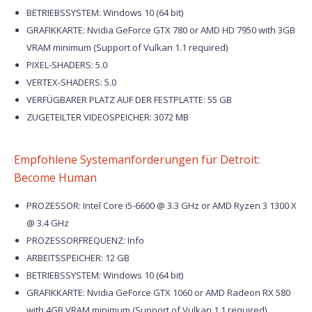
BETRIEBSSYSTEM: Windows 10 (64 bit)
GRAFIKKARTE: Nvidia GeForce GTX 780 or AMD HD 7950 with 3GB
VRAM minimum (Support of Vulkan 1.1 required)
PIXEL-SHADERS: 5.0
VERTEX-SHADERS: 5.0
VERFÜGBARER PLATZ AUF DER FESTPLATTE: 55 GB
ZUGETEILTER VIDEOSPEICHER: 3072 MB
Empfohlene Systemanforderungen für Detroit:
Become Human
PROZESSOR: Intel Core i5-6600 @ 3.3 GHz or AMD Ryzen 3 1300 X
@ 3.4 GHz
PROZESSORFREQUENZ: Info
ARBEITSSPEICHER: 12 GB
BETRIEBSSYSTEM: Windows 10 (64 bit)
GRAFIKKARTE: Nvidia GeForce GTX 1060 or AMD Radeon RX 580
with 4GB VRAM minimum (Support of Vulkan 1.1 required)