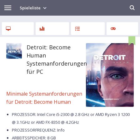
Spieleliste
Detroit: Become
Human
Systemanforderungen
für PC
Minimale Systemanforderungen
für Detroit: Become Human
PROZESSOR: Intel Core i5-2300 @ 2.8 GHz or AMD Ryzen 3 1200
@ 3.1GHz or AMD FX-8350 @ 4.2GHz
PROZESSORFREQUENZ: Info
ARBEITSSPEICHER: 8 GB