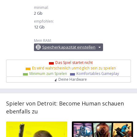
minimal:
2 Gb
empfohlen:
12 Gb
Mein RAM:
Speicherkapazität einstellen
Das Spiel startet nicht
Es wird wahrscheinlich unmöglich sein zu spielen
Minimum zum Spielen
Komfortables Gameplay
Deine Hardware
Spieler von Detroit: Become Human schauen
ebenfalls zu