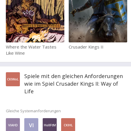
Where the Water Tastes
Crusader Kings II
Like Wine
Spiele mit den gleichen Anforderungen
CKIWoL
wie im Spiel Crusader Kings II: Way of
Life
Gleiche Systemanforderungen
VI
VIAHD
HoIIFtM
CKIHL