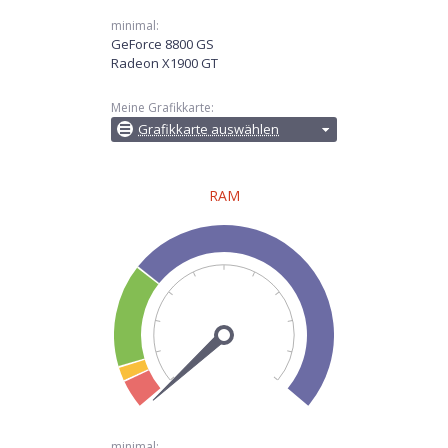
minimal:
GeForce 8800 GS
Radeon X1900 GT
Meine Grafikkarte:
Grafikkarte auswählen
RAM
minimal: