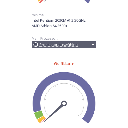
minimal:
Intel Pentium 2030M @ 2.50GHz
AMD Athlon 64 3500+
Mein Prozessor:
Prozessor auswählen
Grafikkarte