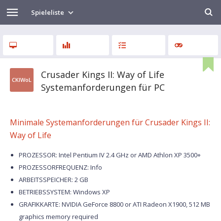
Spieleliste
Crusader Kings II: Way of Life
CKIWoL
Systemanforderungen für PC
Minimale Systemanforderungen für Crusader Kings II:
Way of Life
PROZESSOR: Intel Pentium IV 2.4 GHz or AMD Athlon XP 3500+
PROZESSORFREQUENZ: Info
ARBEITSSPEICHER: 2 GB
BETRIEBSSYSTEM: Windows XP
GRAFIKKARTE: NVIDIA GeForce 8800 or ATI Radeon X1900, 512 MB
graphics memory required