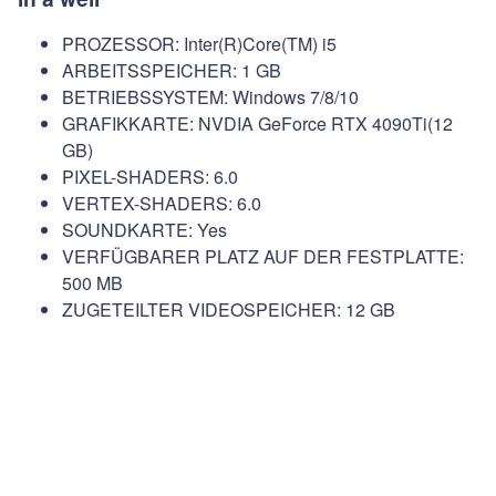
PROZESSOR: Inter(R)Core(TM) i5
ARBEITSSPEICHER: 1 GB
BETRIEBSSYSTEM: Windows 7/8/10
GRAFIKKARTE: NVDIA GeForce RTX 4090Ti(12
GB)
PIXEL-SHADERS: 6.0
VERTEX-SHADERS: 6.0
SOUNDKARTE: Yes
VERFÜGBARER PLATZ AUF DER FESTPLATTE:
500 MB
ZUGETEILTER VIDEOSPEICHER: 12 GB