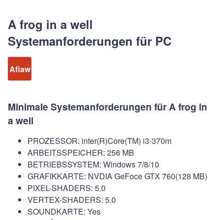
A frog in a well
Systemanforderungen für PC
Afiaw
Minimale Systemanforderungen für A frog in
a well
PROZESSOR: inter(R)Core(TM) i3-370m
ARBEITSSPEICHER: 256 MB
BETRIEBSSYSTEM: Windows 7/8/10
GRAFIKKARTE: NVDIA GeFoce GTX 760(128 MB)
PIXEL-SHADERS: 5.0
VERTEX-SHADERS: 5.0
SOUNDKARTE: Yes